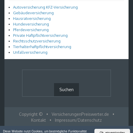
Autoversicherung KFZ-Versicherung
Gebäudeversicherung
Hausratversicherung
Hundeversicherung
Pferdeversicherung
Private Haftpflichtversicherung
Rechtsschutzversicherung
Tierhalterhaftpflichtversicherung
Unfallversicherung
Copyright ©
•
VersicherungenPreiswerter.de
•
Kontakt
•
Impressum/Datenschutz
Diese Website nutzt Cookies, um bestmögliche Funktionalität
Ok, einverstanden