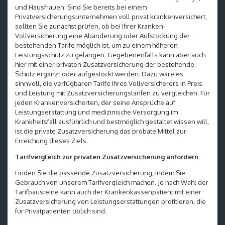
und Hausfrauen. Sind Sie bereits bei einem
Privatversicherungsunternehmen voll privat krankenversichert,
sollten Sie zunächst prüfen, ob bei Ihrer Kranken-
Vollversicherung eine Abänderung oder Aufstockung der
bestehenden Tarife möglich ist, um zu einem höheren
Leistungsschutz zu gelangen. Gegebenenfalls kann aber auch
hier mit einer privaten Zusatzversicherung der bestehende
Schutz ergänzt oder aufgestockt werden. Dazu wäre es
sinnvoll, die verfügbaren Tarife Ihres Vollversicherers in Preis
und Leistung mit Zusatzversicherungstarifen zu vergleichen. Für
jeden Krankenversicherten, der seine Ansprüche auf
Leistungserstattung und medizinische Versorgung im
Krankheitsfall ausführlich und bestmöglich gestaltet wissen will,
ist die private Zusatzversicherung das probate Mittel zur
Erreichung dieses Ziels.
Tarifvergleich zur privaten Zusatzversicherung anfordern
Finden Sie die passende Zusatzversicherung, indem Sie
Gebrauch von unserem Tarifvergleich machen. Je nach Wahl der
Tarifbausteine kann auch der Krankenkassenpatient mit einer
Zusatzversicherung von Leistungserstattungen profitieren, die
für Privatpatienten üblich sind.